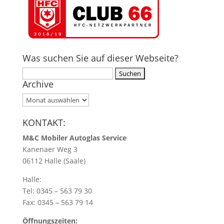
Was suchen Sie auf dieser Webseite?
Suche
Archive
nach:
Archive
KONTAKT:
M&C Mobiler Autoglas Service
Kanenaer Weg 3
06112 Halle (Saale)
Halle:
Tel: 0345 – 563 79 30
Fax: 0345 – 563 79 14
Öffnungszeiten: