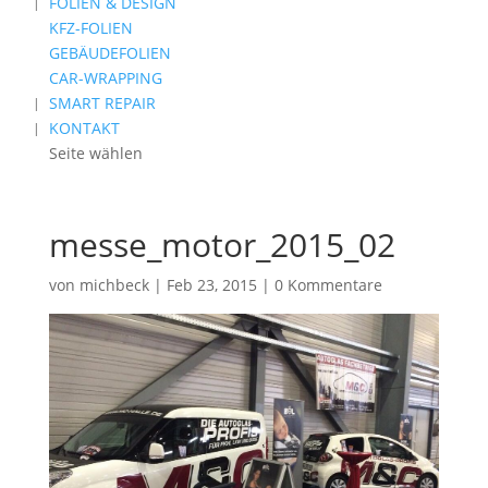
FOLIEN & DESIGN
KFZ-FOLIEN
GEBÄUDEFOLIEN
CAR-WRAPPING
SMART REPAIR
KONTAKT
Seite wählen
messe_motor_2015_02
von
michbeck
|
Feb 23, 2015
|
0 Kommentare